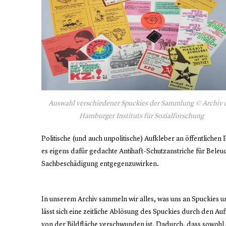
Auswahl verschiedener Spuckies der Sammlung © Archiv 
Hamburger Instituts für Sozialforschung
Politische (und auch unpolitische) Aufkleber an öffentlichen 
es eigens dafür gedachte Antihaft-Schutzanstriche für Bel
Sachbeschädigung entgegenzuwirken.
In unserem Archiv sammeln wir alles, was uns an Spuckies
lässt sich eine zeitliche Ablösung des Spuckies durch den A
von der Bildfläche verschwunden ist. Dadurch, dass sowohl S