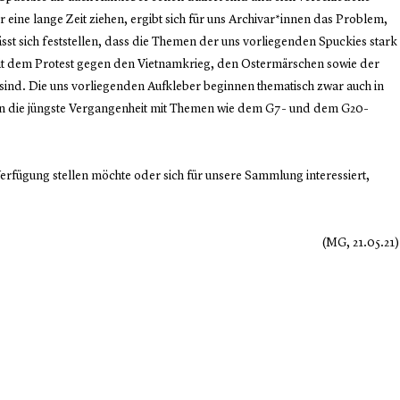
 eine lange Zeit ziehen, ergibt sich für uns Archivar*innen das Problem,
ässt sich feststellen, dass die Themen der uns vorliegenden Spuckies stark
t dem Protest gegen den Vietnamkrieg, den Ostermärschen sowie der
nd. Die uns vorliegenden Aufkleber beginnen thematisch zwar auch in
s in die jüngste Vergangenheit mit Themen wie dem G7- und dem G20-
rfügung stellen möchte oder sich für unsere Sammlung interessiert,
(MG, 21.05.21)