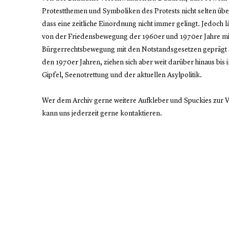
Protestthemen und Symboliken des Protests nicht selten über
dass eine zeitliche Einordnung nicht immer gelingt. Jedoch l
von der Friedensbewegung der 1960er und 1970er Jahre mi
Bürgerrechtsbewegung mit den Notstandsgesetzen geprägt si
den 1970er Jahren, ziehen sich aber weit darüber hinaus bi
Gipfel, Seenotrettung und der aktuellen Asylpolitik.
Wer dem Archiv gerne weitere Aufkleber und Spuckies zur Ve
kann uns jederzeit gerne kontaktieren.