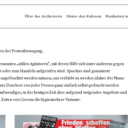
Über das Archivieren
Hinter den Kulissen
Neuheiten i
gen der Protestbewegung.
enannten „stillen Agitatoren“, mit deren Hilfe sich unter anderem gegen
eigt oder zum Handeln aufgerufen wird. Spuckies sind gummierte
ge angefeuchtet werden müssen, um verklebt zu werden (daher der Name
e eines Druckers von jeder Person ganz einfach selbst gedruckt werden
aufwendiger, in der heutigen Zeit aber aufgrund steigender Angebote und
n Zeiten von Corona die hygienischere Variante.