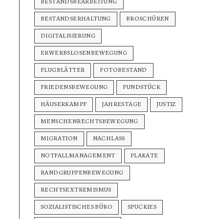
BESTANDSBEARBEITUNG
BESTANDSERHALTUNG
BROSCHÜREN
DIGITALISIERUNG
ERWERBSLOSENBEWEGUNG
FLUGBLÄTTER
FOTOBESTAND
FRIEDENSBEWEGUNG
FUNDSTÜCK
HÄUSERKAMPF
JAHRESTAGE
JUSTIZ
MENSCHENRECHTSBEWEGUNG
MIGRATION
NACHLASS
NOTFALLMANAGEMENT
PLAKATE
RANDGRUPPENBEWEGUNG
RECHTSEXTREMISMUS
SOZIALISTISCHES BÜRO
SPUCKIES