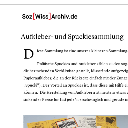
Aufkleber- und Spuckiesammlung
D
iese Sammlung ist eine unserer kleineren Sammlun
Politische Spuckies und Aufkleber zählen zu den sog
die herrschenden Verhältnisse gestellt, Missstände aufgez
Papieraufkleber, die an der Rückseite einfach mit der Zun
„Spucki“). Der Vorteil an Spuckies ist, dass diese mit Hilf
können. Die Herstellung von Aufklebern ist meistens etwas 
sinkender Preise für fast jede*n erschwinglich und gerade i