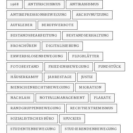
1968
ANTIFASCHISMUS
ANTIRASSISMUS
ANTIREPRESSIONSBEWEGUNG
ARCHIVNUTZUNG
AUFKLEBER
BERUFSVERBOTE
BESTANDSBEARBEITUNG
BESTANDSERHALTUNG
BROSCHÜREN
DIGITALISIERUNG
ERWERBSLOSENBEWEGUNG
FLUGBLÄTTER
FOTOBESTAND
FRIEDENSBEWEGUNG
FUNDSTÜCK
HÄUSERKAMPF
JAHRESTAGE
JUSTIZ
MENSCHENRECHTSBEWEGUNG
MIGRATION
NACHLASS
NOTFALLMANAGEMENT
PLAKATE
RANDGRUPPENBEWEGUNG
RECHTSEXTREMISMUS
SOZIALISTISCHES BÜRO
SPUCKIES
STUDENTENBEWEGUNG
STUDIERENDENBEWEGUNG