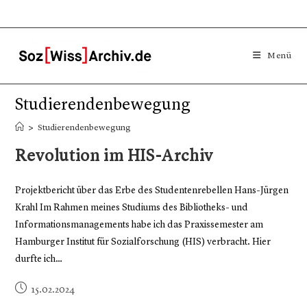
Menü
Studierendenbewegung
>
Studierendenbewegung
Revolution im HIS-Archiv
Projektbericht über das Erbe des Studentenrebellen Hans-Jürgen
Krahl Im Rahmen meines Studiums des Bibliotheks- und
Informationsmanagements habe ich das Praxissemester am
Hamburger Institut für Sozialforschung (HIS) verbracht. Hier
durfte ich…
15.02.2024