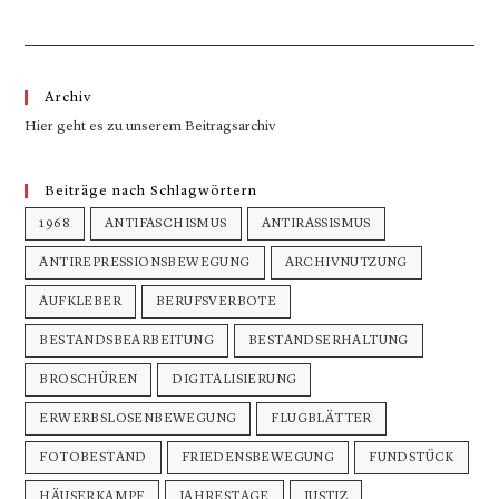
Archiv
Hier geht es zu unserem Beitragsarchiv
Beiträge nach Schlagwörtern
1968
ANTIFASCHISMUS
ANTIRASSISMUS
ANTIREPRESSIONSBEWEGUNG
ARCHIVNUTZUNG
AUFKLEBER
BERUFSVERBOTE
BESTANDSBEARBEITUNG
BESTANDSERHALTUNG
BROSCHÜREN
DIGITALISIERUNG
ERWERBSLOSENBEWEGUNG
FLUGBLÄTTER
FOTOBESTAND
FRIEDENSBEWEGUNG
FUNDSTÜCK
HÄUSERKAMPF
JAHRESTAGE
JUSTIZ