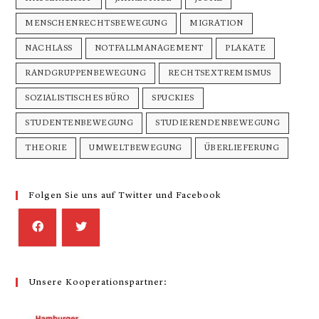
MENSCHENRECHTSBEWEGUNG
MIGRATION
NACHLASS
NOTFALLMANAGEMENT
PLAKATE
RANDGRUPPENBEWEGUNG
RECHTSEXTREMISMUS
SOZIALISTISCHES BÜRO
SPUCKIES
STUDENTENBEWEGUNG
STUDIERENDENBEWEGUNG
THEORIE
UMWELTBEWEGUNG
ÜBERLIEFERUNG
Folgen Sie uns auf Twitter und Facebook
Unsere Kooperationspartner: