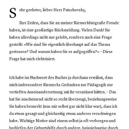
S
ehr geehrter, lieber Herr Patschovsky,
Ihre Zeilen, dass Sie an meiner Riemeckbiografie Freude
haben, ist eine großartige Rückmeldung. Vielen Dank! Sie
haben allerdings nicht nur gelobt, sondern auch eine Frage
gestellt: «Wie sind Sie eigentlich überhaupt auf das Thema
gestossen? Und warum haben Sie es aufgegriffen?» – Diese
Frage hat mich elektrisiert.
Ich habe im Nachwort des Buches ja durchaus erwähnt, dass
mich insbesondere Riemecks Gedanken zur Pädagogik zur
vertieften Auseinandersetzung mit ihr veranlasst hätten. – Das
hat Sie anscheinend nicht so recht überzeugt, beziehungsweise
Sie haben bemerkt (was mir selbst gar nicht klar war), dass ich
da etwas gesagt und gleichzeitig etwas anderes verschwiegen
habe. Wichtige Motive sind einem selbst ja oft verborgen und
bedürfen der Geburtshilfe durch andere, beispielsweise durch