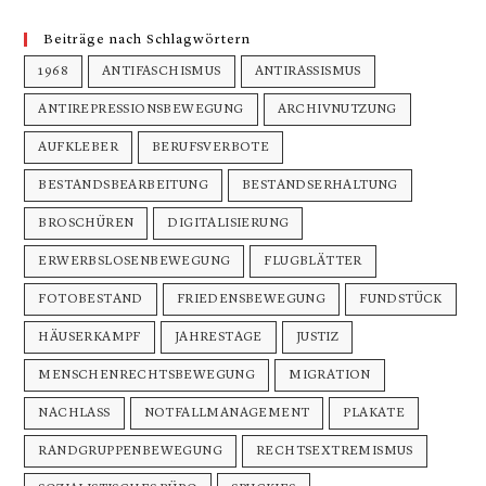
Beiträge nach Schlagwörtern
1968
ANTIFASCHISMUS
ANTIRASSISMUS
ANTIREPRESSIONSBEWEGUNG
ARCHIVNUTZUNG
AUFKLEBER
BERUFSVERBOTE
BESTANDSBEARBEITUNG
BESTANDSERHALTUNG
BROSCHÜREN
DIGITALISIERUNG
ERWERBSLOSENBEWEGUNG
FLUGBLÄTTER
FOTOBESTAND
FRIEDENSBEWEGUNG
FUNDSTÜCK
HÄUSERKAMPF
JAHRESTAGE
JUSTIZ
MENSCHENRECHTSBEWEGUNG
MIGRATION
NACHLASS
NOTFALLMANAGEMENT
PLAKATE
RANDGRUPPENBEWEGUNG
RECHTSEXTREMISMUS