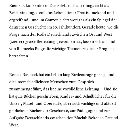
Riemeck konzentriert. Das erlebte ich allerdings nicht als
Beschränkung, denn das Leben dieser Frau ist packend und
ergreifend – und im Ganzen nichts weniger als ein Spiegel der
deutschen Geschichte im 20. Jahrhundert. Gerade heute, wo die
Frage nach der Rolle Deutschlands zwischen Ost und West
(wieder) große Bedeutung gewonnen hat, lassen sich anhand
von Riemecks Biografie wichtige Themen zu dieser Frage neu
betrachten.
Renate Riemeck hat ein Leben lang Zivilcourage gezeigt und
die unterschiedlichsten Menschen zum Gespräch
zusammengeführt, das ist eine vorbildliche Leistung. – Und sie
hat gute Bücher geschrieben, Kinder- und Schulbücher für die
Unter-, Mittel- und Oberstufe, aber auch wichtige und aktuell
gebliebene Bücher zur Geschichte, zur Pädagogik und zur
Aufgabe Deutschlands zwischen den Machtblöcken in Ost und
West.