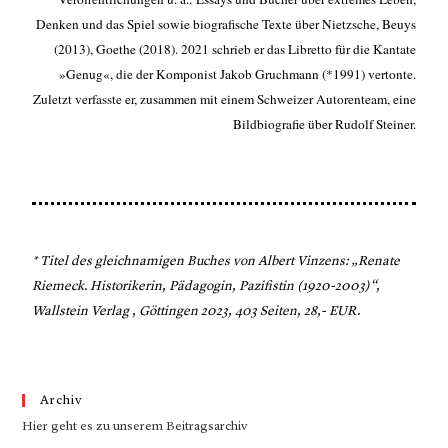
Denken und das Spiel sowie biografische Texte über Nietzsche, Beuys
(2013), Goethe (2018). 2021 schrieb er das Libretto für die Kantate
»Genug«, die der Komponist Jakob Gruchmann (*1991) vertonte.
Zuletzt verfasste er, zusammen mit einem Schweizer Autorenteam, eine
Bildbiografie über Rudolf Steiner.
* Titel des gleichnamigen Buches von Albert Vinzens: „Renate
Riemeck. Historikerin, Pädagogin, Pazifistin (1920-2003)“,
Wallstein Verlag , Göttingen 2023, 403 Seiten, 28,- EUR.
Archiv
Hier geht es zu unserem Beitragsarchiv