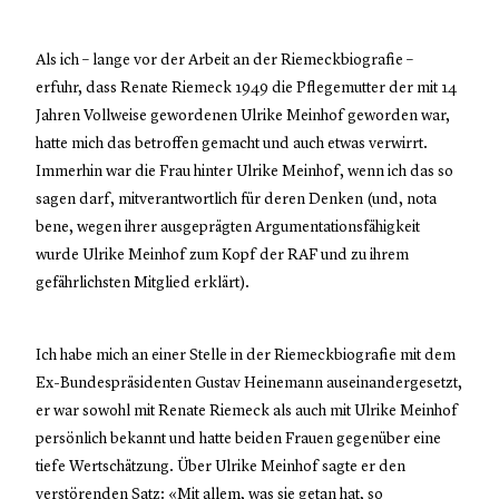
Als ich – lange vor der Arbeit an der Riemeckbiografie –
erfuhr, dass Renate Riemeck 1949 die Pflegemutter der mit 14
Jahren Vollweise gewordenen Ulrike Meinhof geworden war,
hatte mich das betroffen gemacht und auch etwas verwirrt.
Immerhin war die Frau hinter Ulrike Meinhof, wenn ich das so
sagen darf, mitverantwortlich für deren Denken (und, nota
bene, wegen ihrer ausgeprägten Argumentationsfähigkeit
wurde Ulrike Meinhof zum Kopf der RAF und zu ihrem
gefährlichsten Mitglied erklärt).
Ich habe mich an einer Stelle in der Riemeckbiografie mit dem
Ex-Bundespräsidenten Gustav Heinemann auseinandergesetzt,
er war sowohl mit Renate Riemeck als auch mit Ulrike Meinhof
persönlich bekannt und hatte beiden Frauen gegenüber eine
tiefe Wertschätzung. Über Ulrike Meinhof sagte er den
verstörenden Satz: «Mit allem, was sie getan hat, so