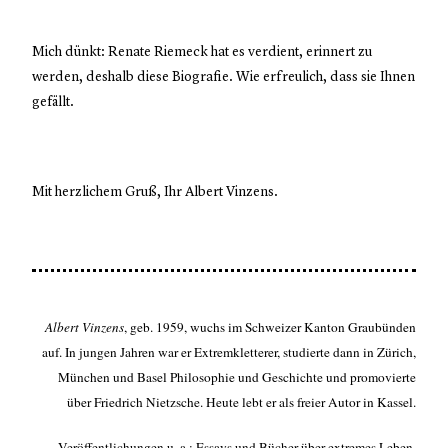
Mich dünkt: Renate Riemeck hat es verdient, erinnert zu
werden, deshalb diese Biografie. Wie erfreulich, dass sie Ihnen
gefällt.
Mit herzlichem Gruß, Ihr Albert Vinzens.
Albert Vinzens
, geb. 1959, wuchs im Schweizer Kanton Graubünden
auf. In jungen Jahren war er Extremkletterer, studierte dann in Zürich,
München und Basel Philosophie und Geschichte und promovierte
über Friedrich Nietzsche. Heute lebt er als freier Autor in Kassel.
Veröffentlichungen u. a.: Essays und Bücher über extremes Leben,