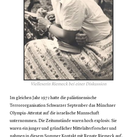
Vielleserin Riemeck bei einer Diskussion
Im gleichen Jahr 1972 hatte die palästinensische
Terrororganisation Schwarzer September das Münchner
Olympia-Attentat auf die israelische Mannschaft
unternommen. Die Zeitumstände waren hoch explosiv. Sie
waren ein junger und gründlicher Mittelalterforscher und
nahmen in diesem Sommer Kontakt mit Renate Riemeck auf,