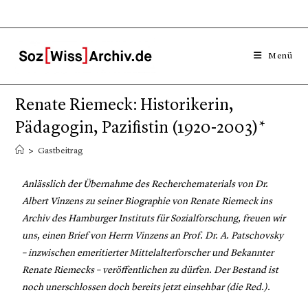
Menü
Renate Riemeck: Historikerin,
Pädagogin, Pazifistin (1920-2003)*
>
Gastbeitrag
Anlässlich der Übernahme des Recherchematerials von Dr.
Albert Vinzens zu seiner Biographie von Renate Riemeck ins
Archiv des Hamburger Instituts für Sozialforschung, freuen wir
uns, einen Brief von Herrn Vinzens an Prof. Dr. A. Patschovsky
– inzwischen emeritierter Mittelalterforscher und Bekannter
Renate Riemecks – veröffentlichen zu dürfen. Der Bestand ist
noch unerschlossen doch bereits jetzt einsehbar (die Red.).