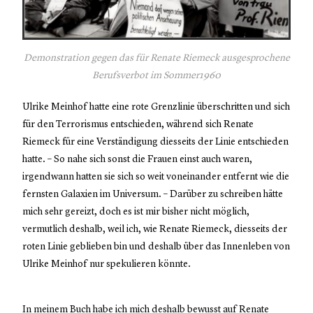
Demonstration gegen das für Renate Riemeck ausgesprochene
Berufsverbot im Sommer1960
Ulrike Meinhof hatte eine rote Grenzlinie überschritten und sich
für den Terrorismus entschieden, während sich Renate
Riemeck für eine Verständigung diesseits der Linie entschieden
hatte. – So nahe sich sonst die Frauen einst auch waren,
irgendwann hatten sie sich so weit voneinander entfernt wie die
fernsten Galaxien im Universum. – Darüber zu schreiben hätte
mich sehr gereizt, doch es ist mir bisher nicht möglich,
vermutlich deshalb, weil ich, wie Renate Riemeck, diesseits der
roten Linie geblieben bin und deshalb über das Innenleben von
Ulrike Meinhof nur spekulieren könnte.
In meinem Buch habe ich mich deshalb bewusst auf Renate