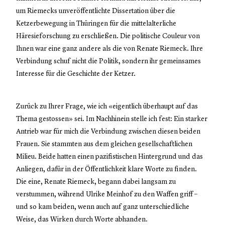
um Riemecks unveröffentlichte Dissertation über die
Ketzerbewegung in Thüringen für die mittelalterliche
Häresieforschung zu erschließen. Die politische Couleur von
Ihnen war eine ganz andere als die von Renate Riemeck. Ihre
Verbindung schuf nicht die Politik, sondern ihr gemeinsames
Interesse für die Geschichte der Ketzer.
Zurück zu Ihrer Frage, wie ich «eigentlich überhaupt auf das
Thema gestossen» sei. Im Nachhinein stelle ich fest: Ein starker
Antrieb war für mich die Verbindung zwischen diesen beiden
Frauen. Sie stammten aus dem gleichen gesellschaftlichen
Milieu. Beide hatten einen pazifistischen Hintergrund und das
Anliegen, dafür in der Öffentlichkeit klare Worte zu finden.
Die eine, Renate Riemeck, begann dabei langsam zu
verstummen, während Ulrike Meinhof zu den Waffen griff –
und so kam beiden, wenn auch auf ganz unterschiedliche
Weise, das Wirken durch Worte abhanden.