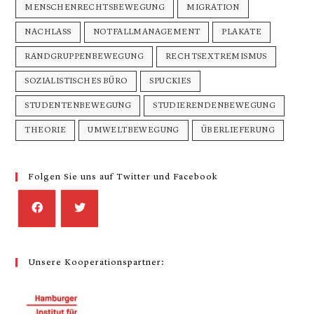
MENSCHENRECHTSBEWEGUNG
MIGRATION
NACHLASS
NOTFALLMANAGEMENT
PLAKATE
RANDGRUPPENBEWEGUNG
RECHTSEXTREMISMUS
SOZIALISTISCHES BÜRO
SPUCKIES
STUDENTENBEWEGUNG
STUDIERENDENBEWEGUNG
THEORIE
UMWELTBEWEGUNG
ÜBERLIEFERUNG
Folgen Sie uns auf Twitter und Facebook
Unsere Kooperationspartner: