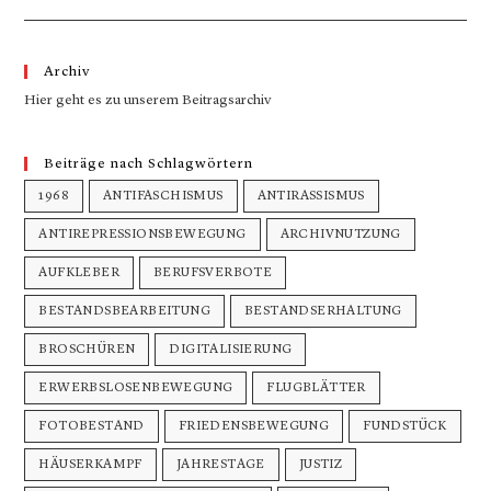
Archiv
Hier geht es zu unserem Beitragsarchiv
Beiträge nach Schlagwörtern
1968
ANTIFASCHISMUS
ANTIRASSISMUS
ANTIREPRESSIONSBEWEGUNG
ARCHIVNUTZUNG
AUFKLEBER
BERUFSVERBOTE
BESTANDSBEARBEITUNG
BESTANDSERHALTUNG
BROSCHÜREN
DIGITALISIERUNG
ERWERBSLOSENBEWEGUNG
FLUGBLÄTTER
FOTOBESTAND
FRIEDENSBEWEGUNG
FUNDSTÜCK
HÄUSERKAMPF
JAHRESTAGE
JUSTIZ