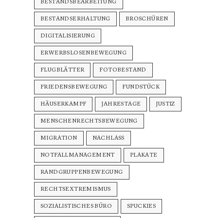
BESTANDSBEARBEITUNG
BESTANDSERHALTUNG
BROSCHÜREN
DIGITALISIERUNG
ERWERBSLOSENBEWEGUNG
FLUGBLÄTTER
FOTOBESTAND
FRIEDENSBEWEGUNG
FUNDSTÜCK
HÄUSERKAMPF
JAHRESTAGE
JUSTIZ
MENSCHENRECHTSBEWEGUNG
MIGRATION
NACHLASS
NOTFALLMANAGEMENT
PLAKATE
RANDGRUPPENBEWEGUNG
RECHTSEXTREMISMUS
SOZIALISTISCHES BÜRO
SPUCKIES