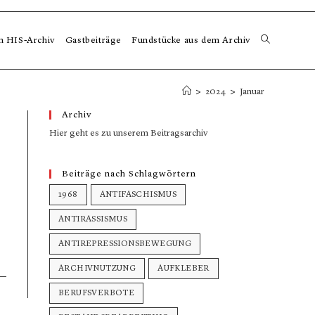
m HIS-Archiv
Gastbeiträge
Fundstücke aus dem Archiv
>
2024
>
Januar
Archiv
Hier geht es zu unserem Beitragsarchiv
Beiträge nach Schlagwörtern
1968
ANTIFASCHISMUS
ANTIRASSISMUS
ANTIREPRESSIONSBEWEGUNG
ARCHIVNUTZUNG
AUFKLEBER
BERUFSVERBOTE