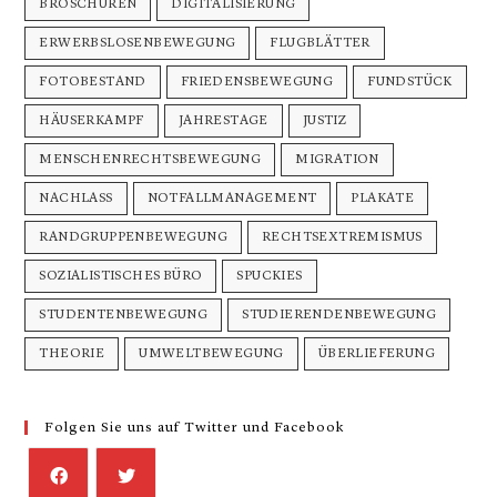
BROSCHÜREN
DIGITALISIERUNG
ERWERBSLOSENBEWEGUNG
FLUGBLÄTTER
FOTOBESTAND
FRIEDENSBEWEGUNG
FUNDSTÜCK
HÄUSERKAMPF
JAHRESTAGE
JUSTIZ
MENSCHENRECHTSBEWEGUNG
MIGRATION
NACHLASS
NOTFALLMANAGEMENT
PLAKATE
RANDGRUPPENBEWEGUNG
RECHTSEXTREMISMUS
SOZIALISTISCHES BÜRO
SPUCKIES
STUDENTENBEWEGUNG
STUDIERENDENBEWEGUNG
THEORIE
UMWELTBEWEGUNG
ÜBERLIEFERUNG
Folgen Sie uns auf Twitter und Facebook