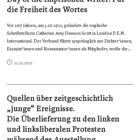
Day of the Imprisoned Writer: Für
die Freiheit des Wortes
Vor 100 Jahren, am 5.10.1921, gründete die englische
Schriftstellerin Catherine Amy Dawson Scott in London P.E.N.
International. Der Verband führte ursprünglich nur Dichter*innen,
Essayist*innen und Romanautor*innen als Mitglieder, wofür die…
12.11.2021
Quellen über zeitgeschichtlich
„junge“ Ereignisse.
Die Überlieferung zu den linken
und linksliberalen Protesten