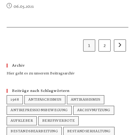
06.05.2021
1
2
Archiv
Hier geht es zu unserem Beitragsarchiv
Beiträge nach Schlagwörtern
1968
ANTIFASCHISMUS
ANTIRASSISMUS
ANTIREPRESSIONSBEWEGUNG
ARCHIVNUTZUNG
AUFKLEBER
BERUFSVERBOTE
BESTANDSBEARBEITUNG
BESTANDSERHALTUNG