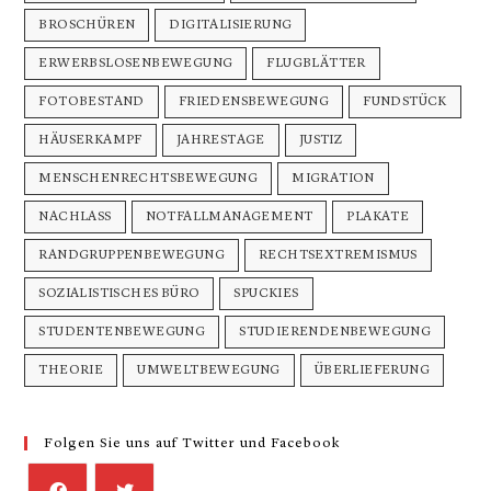
BROSCHÜREN
DIGITALISIERUNG
ERWERBSLOSENBEWEGUNG
FLUGBLÄTTER
FOTOBESTAND
FRIEDENSBEWEGUNG
FUNDSTÜCK
HÄUSERKAMPF
JAHRESTAGE
JUSTIZ
MENSCHENRECHTSBEWEGUNG
MIGRATION
NACHLASS
NOTFALLMANAGEMENT
PLAKATE
RANDGRUPPENBEWEGUNG
RECHTSEXTREMISMUS
SOZIALISTISCHES BÜRO
SPUCKIES
STUDENTENBEWEGUNG
STUDIERENDENBEWEGUNG
THEORIE
UMWELTBEWEGUNG
ÜBERLIEFERUNG
Folgen Sie uns auf Twitter und Facebook